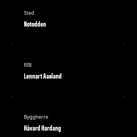
Sted
Notodden
RIB
Lennart Aasland
Byggherre
Håvard Hardang