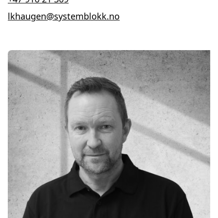
lkhaugen@systemblokk.no