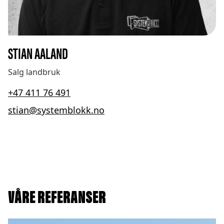
STIAN AALAND
Salg landbruk
+47 411 76 491
stian@systemblokk.no
VÅRE REFERANSER