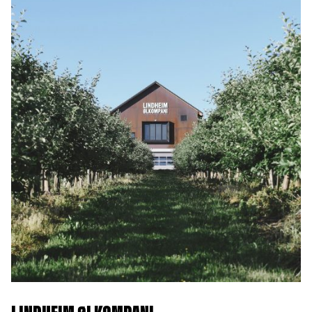
LINDHEIM ØLKOMPANI