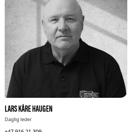
LARS KÅRE HAUGEN
Daglig leder
+47 916 21 309