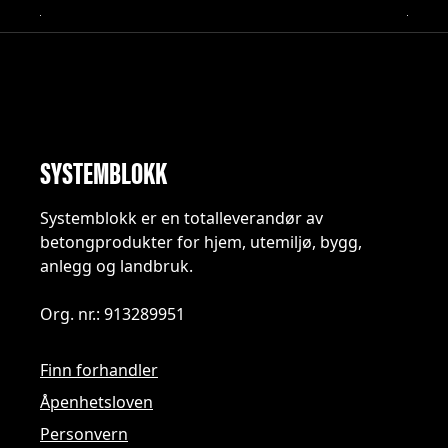
SYSTEMBLOKK
Systemblokk er en totalleverandør av
betongprodukter for hjem, utemiljø, bygg,
anlegg og landbruk.
Org. nr.: 913289951
Finn forhandler
Åpenhetsloven
Personvern