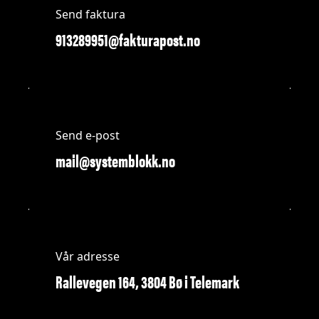
Send faktura
913289951@fakturapost.no
Send e-post
mail@systemblokk.no
Vår adresse
Rallevegen 164, 3804 Bø i Telemark