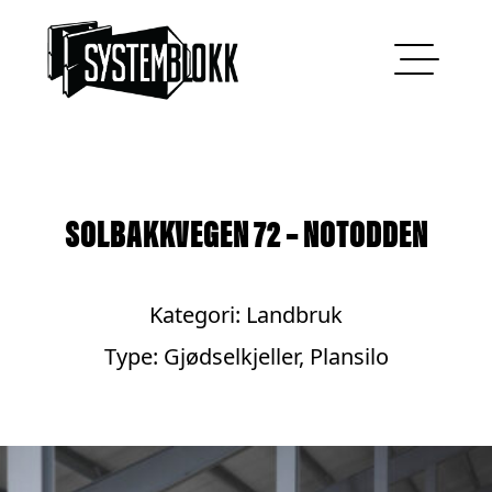
Hopp til innhold
SOLBAKKVEGEN 72 – NOTODDEN
Kategori:
Landbruk
Type:
Gjødselkjeller
,
Plansilo