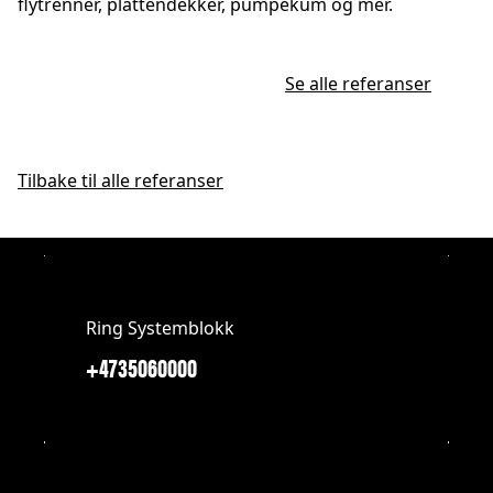
flytrenner, plattendekker, pumpekum og mer.
Se alle referanser
Tilbake til alle referanser
Ring Systemblokk
+4735060000