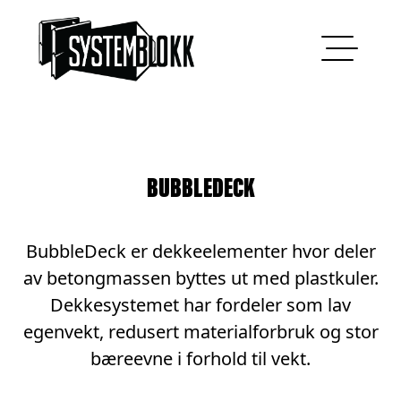
Hopp til innhold
BUBBLEDECK
BubbleDeck er dekkeelementer hvor deler
av betongmassen byttes ut med plastkuler.
Dekkesystemet har fordeler som lav
egenvekt, redusert materialforbruk og stor
bæreevne i forhold til vekt.