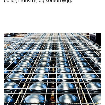
bolig-, industri-, og kontorbygg.