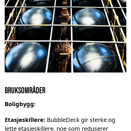
BRUKSOMRÅDER
Boligbygg:
Etasjeskillere:
BubbleDeck gir sterke og
lette etasjeskillere, noe som reduserer