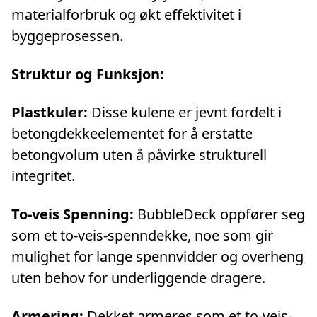
materialforbruk og økt effektivitet i
byggeprosessen.
Struktur og Funksjon:
Plastkuler:
Disse kulene er jevnt fordelt i
betongdekkeelementet for å erstatte
betongvolum uten å påvirke strukturell
integritet.
To-veis Spenning:
BubbleDeck oppfører seg
som et to-veis-spenndekke, noe som gir
mulighet for lange spennvidder og overheng
uten behov for underliggende dragere.
Armering:
Dekket armeres som et to-veis-