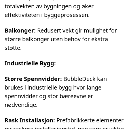
totalvekten av bygningen og øker
effektiviteten i byggeprosessen.
Balkonger:
Redusert vekt gir mulighet for
større balkonger uten behov for ekstra
støtte.
Industrielle Bygg:
Større Spennvidder:
BubbleDeck kan
brukes i industrielle bygg hvor lange
spennvidder og stor bæreevne er
nødvendige.
Rask Installasjon:
Prefabrikkerte elementer
gir raskere installasjonstid, noe som er viktig