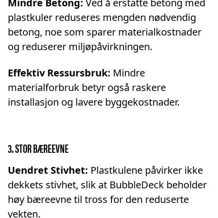
Mindre Betong:
Ved å erstatte betong med
plastkuler reduseres mengden nødvendig
betong, noe som sparer materialkostnader
og reduserer miljøpåvirkningen.
Effektiv Ressursbruk:
Mindre
materialforbruk betyr også raskere
installasjon og lavere byggekostnader.
3. STOR BÆREEVNE
Uendret Stivhet:
Plastkulene påvirker ikke
dekkets stivhet, slik at BubbleDeck beholder
høy bæreevne til tross for den reduserte
vekten.