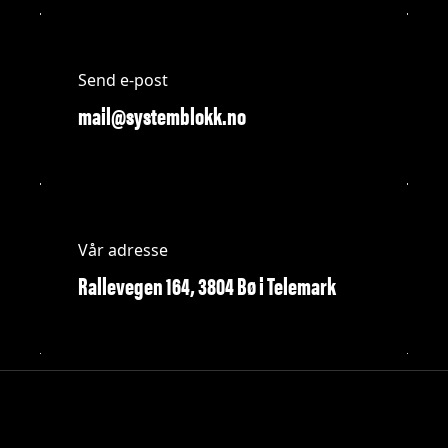
Send e-post
mail@systemblokk.no
Vår adresse
Rallevegen 164, 3804 Bø i Telemark