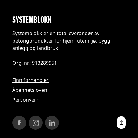
SYSTEMBLOKK
Systemblokk er en totalleverandør av
betongprodukter for hjem, utemiljø, bygg,
anlegg og landbruk.
Org. nr.: 913289951
Finn forhandler
Åpenhetsloven
Personvern