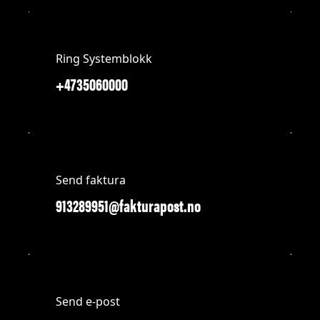
Ring Systemblokk
+4735060000
Send faktura
913289951@fakturapost.no
Send e-post