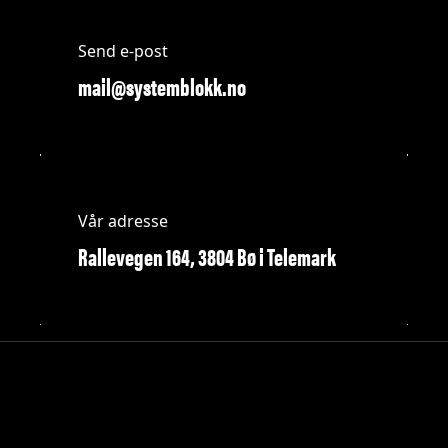
Send e-post
mail@systemblokk.no
Vår adresse
Rallevegen 164, 3804 Bø i Telemark