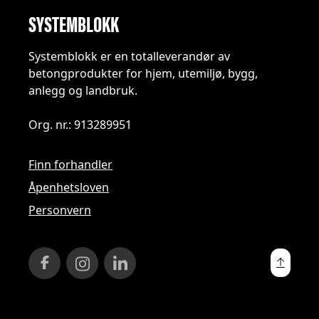
SYSTEMBLOKK
Systemblokk er en totalleverandør av
betongprodukter for hjem, utemiljø, bygg,
anlegg og landbruk.
Org. nr.: 913289951
Finn forhandler
Åpenhetsloven
Personvern