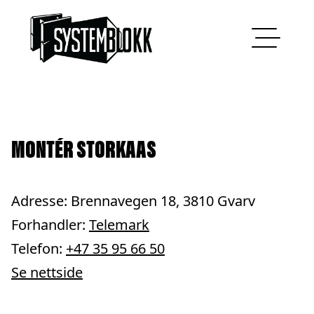
Hopp til innhold
MONTÉR STORKAAS
Adresse: Brennavegen 18, 3810 Gvarv
Forhandler:
Telemark
Telefon:
+47 35 95 66 50
Se nettside