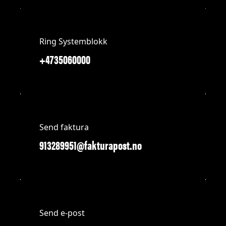
Ring Systemblokk
+4735060000
Send faktura
913289951@fakturapost.no
Send e-post