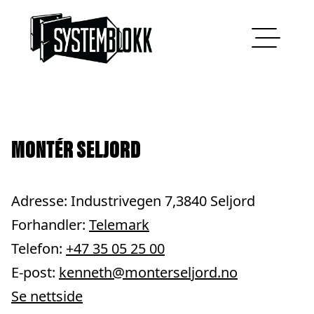
Hopp til innhold
MONTÉR SELJORD
Adresse: Industrivegen 7,3840 Seljord
Forhandler:
Telemark
Telefon:
+47 35 05 25 00
E-post:
kenneth@monterseljord.no
Se nettside