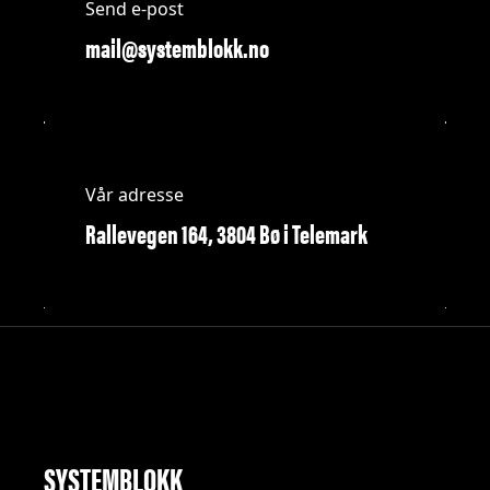
Send e-post
mail@systemblokk.no
Vår adresse
Rallevegen 164, 3804 Bø i Telemark
SYSTEMBLOKK