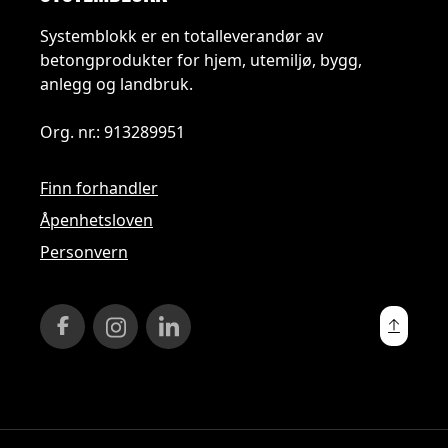
Systemblokk er en totalleverandør av
betongprodukter for hjem, utemiljø, bygg,
anlegg og landbruk.
Org. nr.: 913289951
Finn forhandler
Åpenhetsloven
Personvern