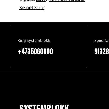
Se nettside
Ring Systemblokk
Send fa
+4735060000
SYSTEMBLOKK