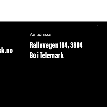
Vår adresse
Rallevegen 164, 3804
kk.no
Bø i Telemark