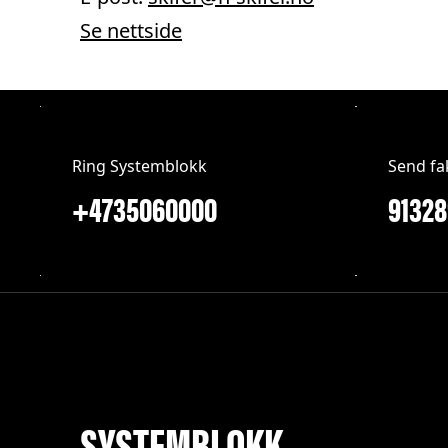
Se nettside
Ring Systemblokk
Send fa
+4735060000
SYSTEMBLOKK