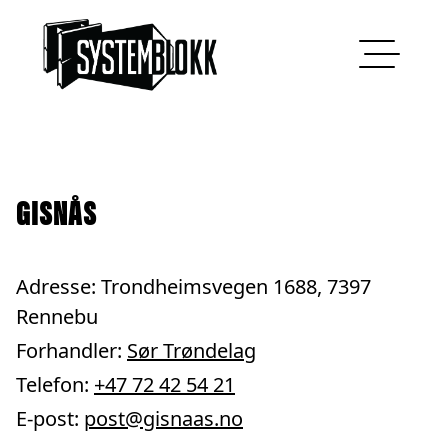
Hopp til innhold
GISNÅS
Adresse: Trondheimsvegen 1688, 7397
Rennebu
Forhandler:
Sør Trøndelag
Telefon:
+47 72 42 54 21
E-post:
post@gisnaas.no