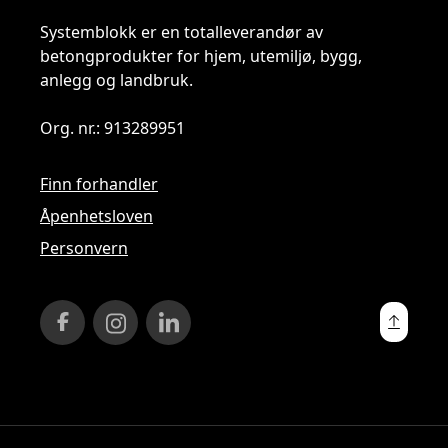
Systemblokk er en totalleverandør av
betongprodukter for hjem, utemiljø, bygg,
anlegg og landbruk.
Org. nr.: 913289951
Finn forhandler
Åpenhetsloven
Personvern