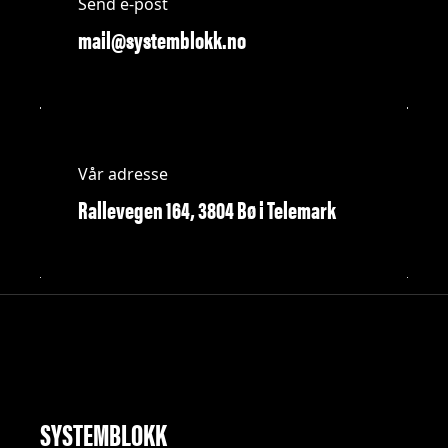
Send e-post
mail@systemblokk.no
Vår adresse
Rallevegen 164, 3804 Bø i Telemark
SYSTEMBLOKK