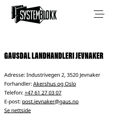
Hopp til innhold
GAUSDAL LANDHANDLERI JEVNAKER
Adresse: Industrivegen 2, 3520 Jevnaker
Forhandler:
Akershus og Oslo
Telefon:
+47 61 27 03 07
E-post:
post.jevnaker@gaus.no
Se nettside