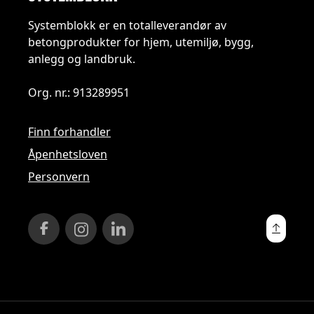
Systemblokk er en totalleverandør av
betongprodukter for hjem, utemiljø, bygg,
anlegg og landbruk.
Org. nr.: 913289951
Finn forhandler
Åpenhetsloven
Personvern