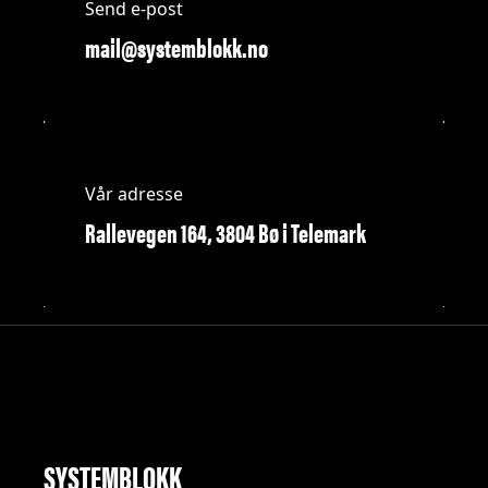
Send e-post
mail@systemblokk.no
Vår adresse
Rallevegen 164, 3804 Bø i Telemark
SYSTEMBLOKK