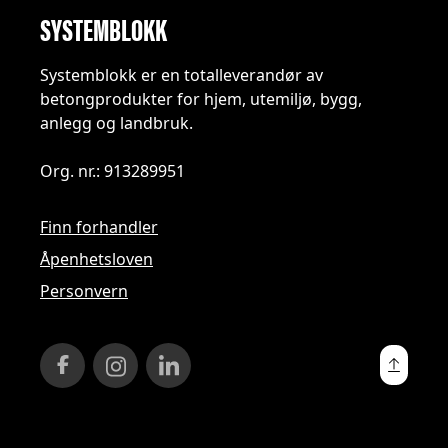
SYSTEMBLOKK
Systemblokk er en totalleverandør av
betongprodukter for hjem, utemiljø, bygg,
anlegg og landbruk.
Org. nr.: 913289951
Finn forhandler
Åpenhetsloven
Personvern