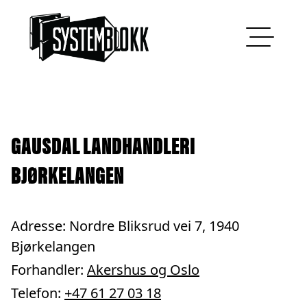
Hopp til innhold
GAUSDAL LANDHANDLERI
BJØRKELANGEN
Adresse: Nordre Bliksrud vei 7, 1940
Bjørkelangen
Forhandler:
Akershus og Oslo
Telefon:
+47 61 27 03 18