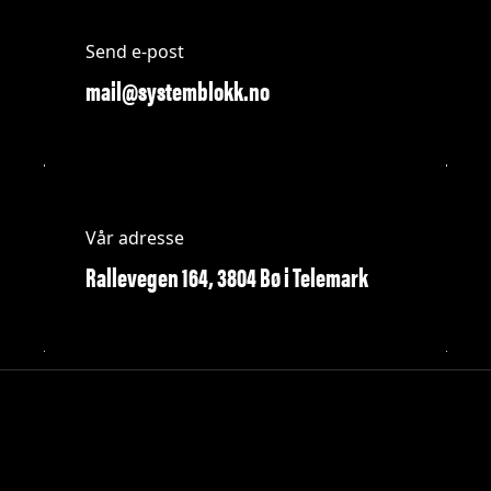
Send e-post
mail@systemblokk.no
Vår adresse
Rallevegen 164, 3804 Bø i Telemark