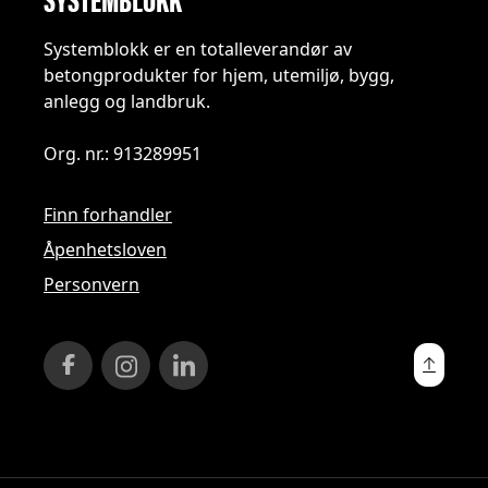
Systemblokk er en totalleverandør av
betongprodukter for hjem, utemiljø, bygg,
anlegg og landbruk.
Org. nr.: 913289951
Finn forhandler
Åpenhetsloven
Personvern