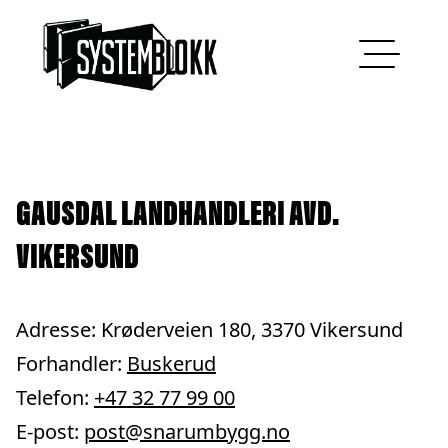
Hopp til innhold
GAUSDAL LANDHANDLERI AVD.
VIKERSUND
Adresse: Krøderveien 180, 3370 Vikersund
Forhandler:
Buskerud
Telefon:
+47 32 77 99 00
E-post:
post@snarumbygg.no