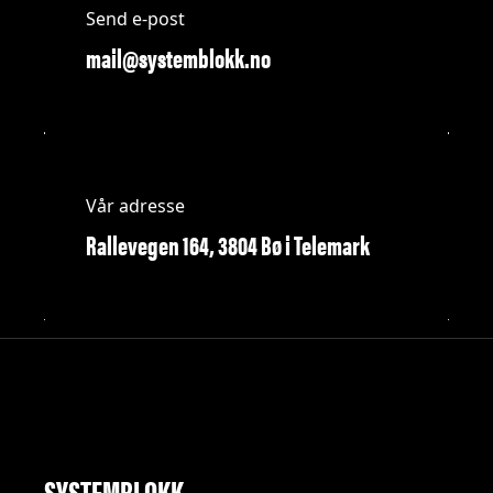
Send e-post
mail@systemblokk.no
Vår adresse
Rallevegen 164, 3804 Bø i Telemark
SYSTEMBLOKK