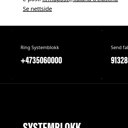
Se nettside
Ring Systemblokk
Send fa
+4735060000
SYSTEMBLOKK