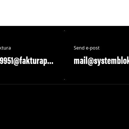
ktura
Send e-post
913289951@fakturapost.no
mail@systemblo