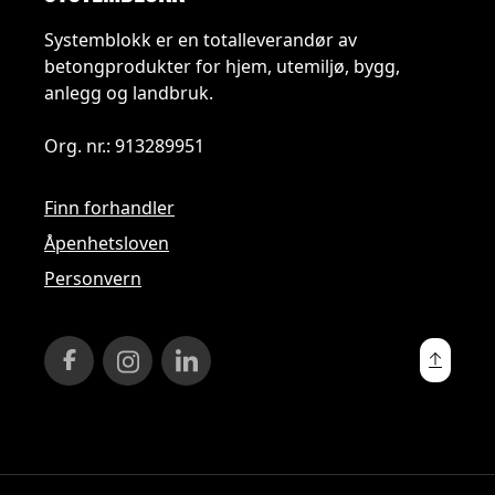
Systemblokk er en totalleverandør av
betongprodukter for hjem, utemiljø, bygg,
anlegg og landbruk.
Org. nr.: 913289951
Finn forhandler
Åpenhetsloven
Personvern