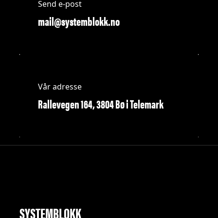
Send e-post
mail@systemblokk.no
Vår adresse
Rallevegen 164, 3804 Bø i Telemark
SYSTEMBLOKK