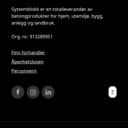
Systemblokk er en totalleverandør av
betongprodukter for hjem, utemiljø, bygg,
anlegg og landbruk.
Org. nr.: 913289951
Finn forhandler
Åpenhetsloven
Personvern