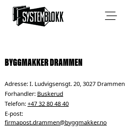
Hopp til innhold
BYGGMAKKER DRAMMEN
Adresse: I. Ludvigsensgt. 20, 3027 Drammen
Forhandler:
Buskerud
Telefon:
+47 32 80 48 40
E-post:
firmapost.drammen@byggmakker.no