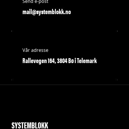
Send e-post
mail@systemblokk.no
Vår adresse
Rallevegen 164, 3804 Bø i Telemark
SYSTEMBLOKK