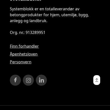
Systemblokk er en totalleverandør av
betongprodukter for hjem, utemiljø, bygg,
anlegg og landbruk.
Org. nr.: 913289951
Finn forhandler
Åpenhetsloven
Personvern