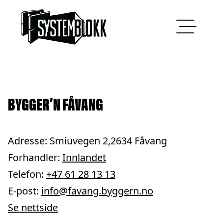
Hopp til innhold
BYGGER’N FÅVANG
Adresse: Smiuvegen 2,2634 Fåvang
Forhandler:
Innlandet
Telefon:
+47 61 28 13 13
E-post:
info@favang.byggern.no
Se nettside