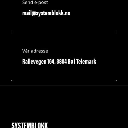
Send e-post
mail@systemblokk.no
Vår adresse
Rallevegen 164, 3804 Bø i Telemark
SYSTEMBLOKK