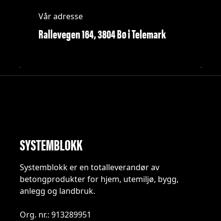
Vår adresse
Rallevegen 164, 3804 Bø i Telemark
SYSTEMBLOKK
Systemblokk er en totalleverandør av
betongprodukter for hjem, utemiljø, bygg,
anlegg og landbruk.
Org. nr.: 913289951