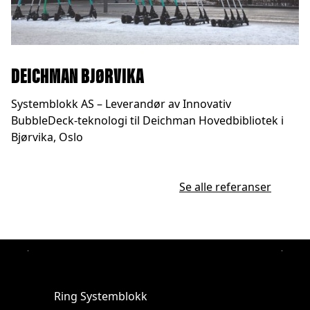
DEICHMAN BJØRVIKA
Systemblokk AS – Leverandør av Innovativ
BubbleDeck-teknologi til Deichman Hovedbibliotek i
Bjørvika, Oslo
Se alle referanser
Ring Systemblokk