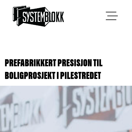
Hopp til innhold
PREFABRIKKERT PRESISJON TIL
BOLIGPROSJEKT I PILESTREDET