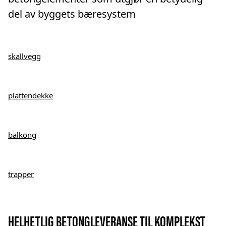
del av byggets bæresystem
skallvegg
plattendekke
balkong
trapper
HELHETLIG BETONGLEVERANSE TIL KOMPLEKST