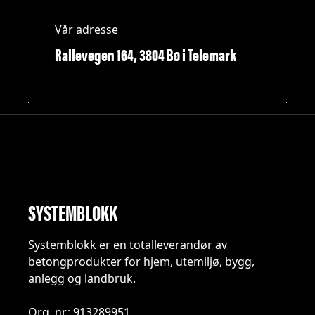
Vår adresse
Rallevegen 164, 3804 Bø i Telemark
SYSTEMBLOKK
Systemblokk er en totalleverandør av
betongprodukter for hjem, utemiljø, bygg,
anlegg og landbruk.
Org. nr.: 913289951