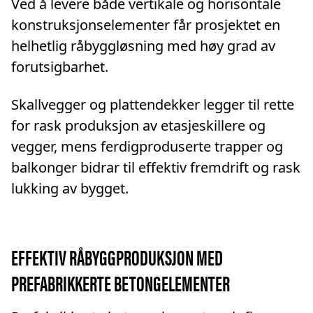
Ved å levere både vertikale og horisontale
konstruksjonselementer får prosjektet en
helhetlig råbyggløsning med høy grad av
forutsigbarhet.
Skallvegger og plattendekker legger til rette
for rask produksjon av etasjeskillere og
vegger, mens ferdigproduserte trapper og
balkonger bidrar til effektiv fremdrift og rask
lukking av bygget.
EFFEKTIV RÅBYGGPRODUKSJON MED
PREFABRIKKERTE BETONGELEMENTER