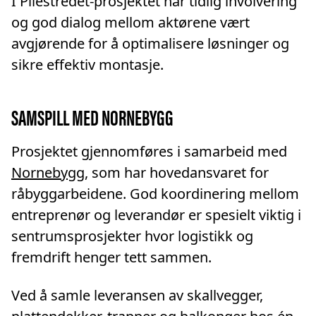
I Pilestredet-prosjektet har tidlig involvering
og god dialog mellom aktørene vært
avgjørende for å optimalisere løsninger og
sikre effektiv montasje.
SAMSPILL MED NORNEBYGG
Prosjektet gjennomføres i samarbeid med
Nornebygg
, som har hovedansvaret for
råbyggarbeidene. God koordinering mellom
entreprenør og leverandør er spesielt viktig i
sentrumsprosjekter hvor logistikk og
fremdrift henger tett sammen.
Ved å samle leveransen av skallvegger,