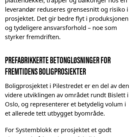
plattendekker, trapper og balkonger hos én
leverandør reduseres grensesnitt og risiko i
prosjektet. Det gir bedre flyt i produksjonen
og tydeligere ansvarsforhold – noe som
styrker fremdriften.
PREFABRIKKERTE BETONGLØSNINGER FOR
FREMTIDENS BOLIGPROSJEKTER
Boligprosjektet i Pilestredet er en del av den
videre utviklingen av området rundt Bislett i
Oslo, og representerer et betydelig volum i
et allerede tett utbygget byområde.
For Systemblokk er prosjektet et godt