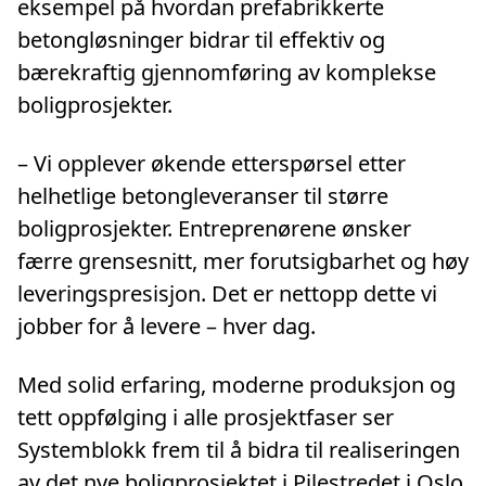
eksempel på hvordan prefabrikkerte
betongløsninger bidrar til effektiv og
bærekraftig gjennomføring av komplekse
boligprosjekter.
– Vi opplever økende etterspørsel etter
helhetlige betongleveranser til større
boligprosjekter. Entreprenørene ønsker
færre grensesnitt, mer forutsigbarhet og høy
leveringspresisjon. Det er nettopp dette vi
jobber for å levere – hver dag.
Med solid erfaring, moderne produksjon og
tett oppfølging i alle prosjektfaser ser
Systemblokk frem til å bidra til realiseringen
av det nye boligprosjektet i Pilestredet i Oslo.