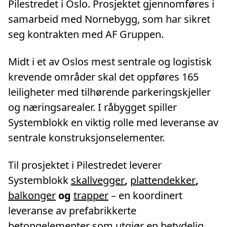
Pilestredet i Oslo. Prosjektet gjennomføres i
samarbeid med Nornebygg, som har sikret
seg kontrakten med AF Gruppen.
Midt i et av Oslos mest sentrale og logistisk
krevende områder skal det oppføres 165
leiligheter med tilhørende parkeringskjeller
og næringsarealer. I råbygget spiller
Systemblokk en viktig rolle med leveranse av
sentrale konstruksjonselementer.
Til prosjektet i Pilestredet leverer
Systemblokk
skallvegger
,
plattendekker
,
balkonger
og
trapper
– en koordinert
leveranse av prefabrikkerte
betongelementer som utgjør en betydelig